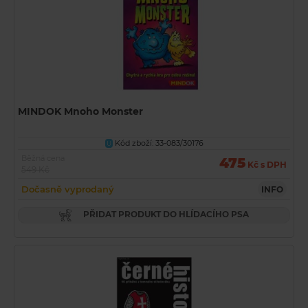
MINDOK Mnoho Monster
Kód zboží: 33-083/30176
U
Běžná cena
475
Kč s DPH
549 Kč
Dočasně vyprodaný
INFO
PŘIDAT PRODUKT DO HLÍDACÍHO PSA