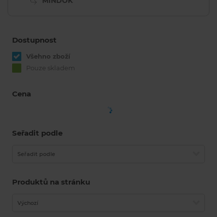
MINDOK
Dostupnost
Všehno zboží
Pouze skladem
Cena
Seřadit podle
Seřadit podle
Produktů na stránku
Výchozí