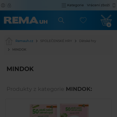
Kategorie
Vrácení zboží
0
Remauh.cz
SPOLEČENSKÉ HRY
Dětské hry
MINDOK
MINDOK
Produkty z kategorie
MINDOK: