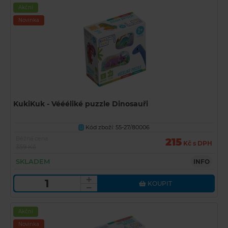
Akční
Novinka
KukiKuk - Véééliké puzzle Dinosauři
Kód zboží: 55-27/80006
U
Běžná cena
215
Kč s DPH
359 Kč
SKLADEM
INFO
KOUPIT
Akční
Novinka