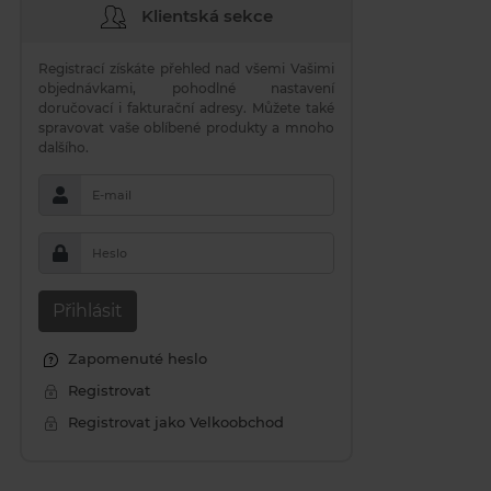
Klientská sekce
Registrací získáte přehled nad všemi Vašimi
objednávkami, pohodlné nastavení
doručovací i fakturační adresy. Můžete také
spravovat vaše oblíbené produkty a mnoho
dalšího.
E-mail
Heslo
Přihlásit
Zapomenuté heslo
Registrovat
Registrovat jako Velkoobchod