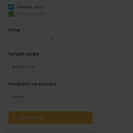
Všehno zboží
Pouze skladem
Cena
Seřadit podle
Seřadit podle
Produktů na stránku
Výchozí
Dle značky