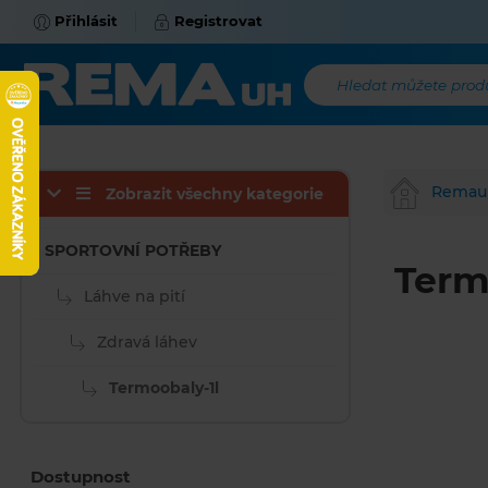
Přihlásit
Registrovat
Hledat můžete produk
Remau
Zobrazit všechny kategorie
SPORTOVNÍ POTŘEBY
Term
Láhve na pití
Zdravá láhev
Termoobaly-1l
Dostupnost