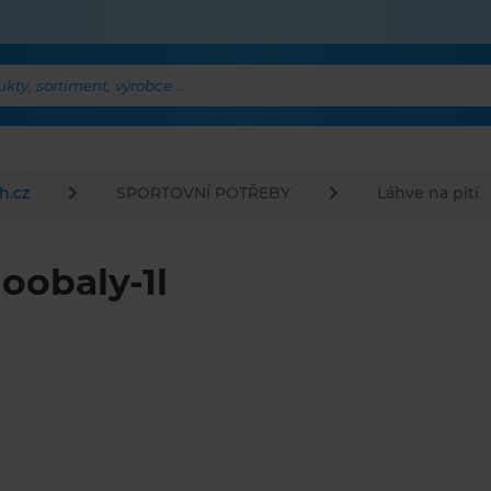
ty, sortiment, výrobce ...
h.cz
SPORTOVNÍ POTŘEBY
Láhve na pití
oobaly-1l