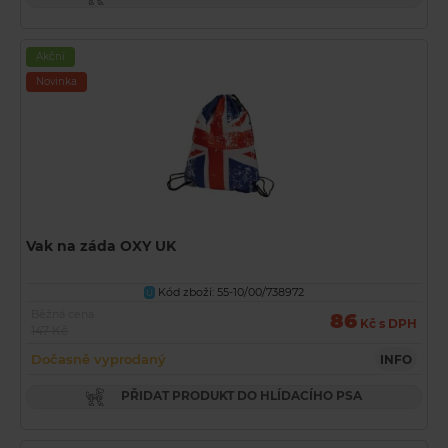
Akční
Novinka
Vak na záda OXY UK
Kód zboží: 55-10/00/738972
U
Běžná cena
86
Kč s DPH
147 Kč
Dočasně vyprodaný
INFO
PŘIDAT PRODUKT DO HLÍDACÍHO PSA