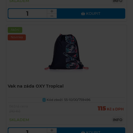
SKLADEM
INFO
KOUPIT
Akční
Novinka
Vak na záda OXY Tropical
Kód zboží: 55-10/00/759496
U
Běžná cena
115
Kč s DPH
210 Kč
SKLADEM
INFO
KOUPIT