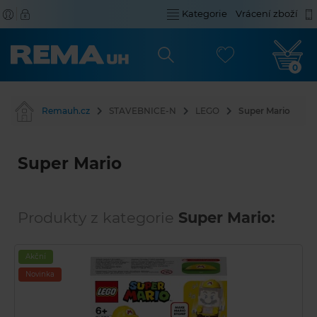
Kategorie
Vrácení zboží
0
Remauh.cz
STAVEBNICE-N
LEGO
Super Mario
Super Mario
Produkty z kategorie
Super Mario:
Akční
Novinka