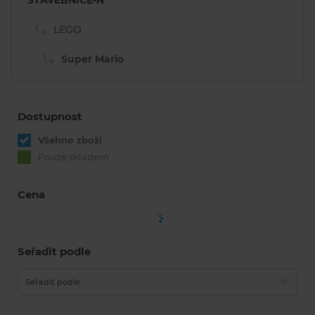
STAVEBNICE-N
LEGO
Super Mario
Dostupnost
Všehno zboží
Pouze skladem
Cena
Seřadit podle
Seřadit podle