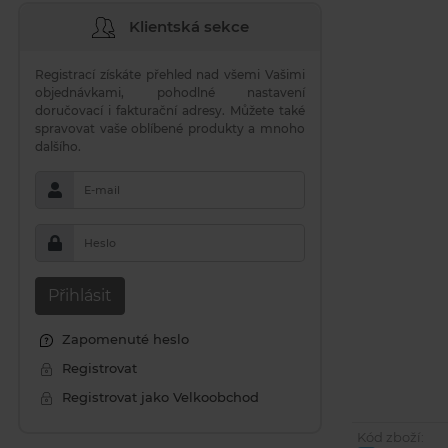
Klientská sekce
Registrací získáte přehled nad všemi Vašimi
objednávkami, pohodlné nastavení
doručovací i fakturační adresy. Můžete také
spravovat vaše oblíbené produkty a mnoho
dalšího.
E-mail
Heslo
Přihlásit
Zapomenuté heslo
Registrovat
Registrovat jako Velkoobchod
Kód zboží: