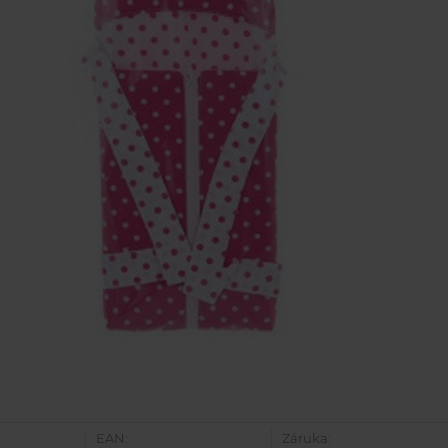
EAN:
Záruka: