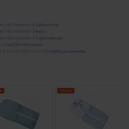
/
KY PRO PANENKY
Golfové hole
/
KY PRO PANENKY
Retro
/
KY PRO PANENKY
Trojkombinace
/
Y
HRAČKY PRO HOLKY
/
/
Y
HRAČKY PRO HOLKY
Postýlky pro panenky
a
Novinka