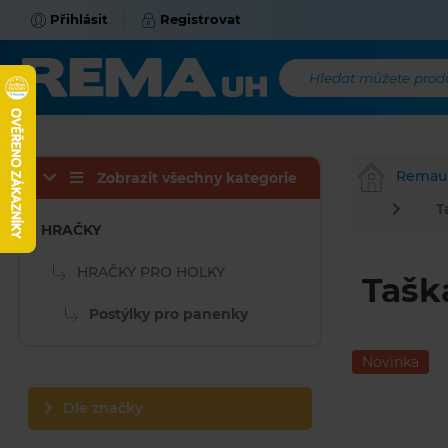
Přihlásit
Registrovat
Hledat můžete produk
Remau
Zobrazit všechny kategorie
T
HRAČKY
HRAČKY PRO HOLKY
Tašk
Postýlky pro panenky
Novinka
Dle značky