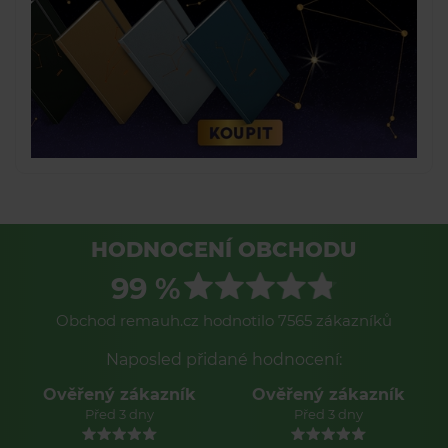
HODNOCENÍ OBCHODU
99 %
Obchod remauh.cz hodnotilo 7565 zákazníků
Naposled přidané hodnocení:
Ověřený zákazník
Ověřený zákazník
Před 3 dny
Před 3 dny