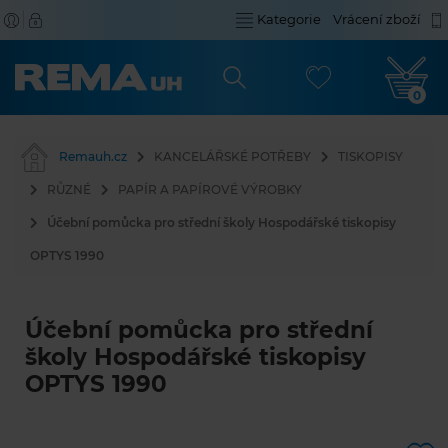
Kategorie
Vrácení zboží
0
Remauh.cz
KANCELÁŘSKÉ POTŘEBY
TISKOPISY
RŮZNÉ
PAPÍR A PAPÍROVÉ VÝROBKY
Účební pomůcka pro střední školy Hospodářské tiskopisy
OPTYS 1990
Účební pomůcka pro střední
školy Hospodářské tiskopisy
OPTYS 1990