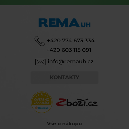
+420 774 673 334
+420 603 115 091
info@remauh.cz
KONTAKTY
Vše o nákupu