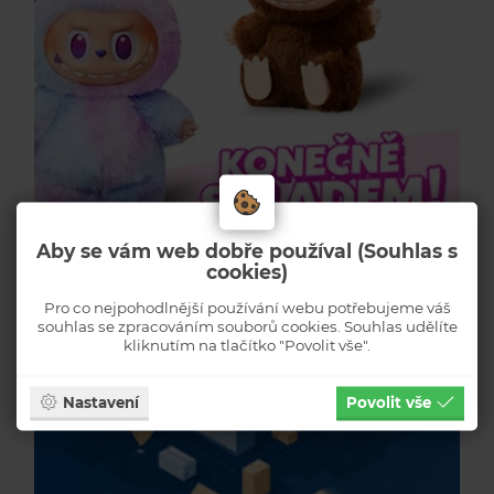
Aby se vám web dobře používal (Souhlas s
cookies)
Pro co nejpohodlnější používání webu potřebujeme váš
souhlas se zpracováním souborů cookies. Souhlas udělíte
kliknutím na tlačítko "Povolit vše".
Nastavení
Povolit vše