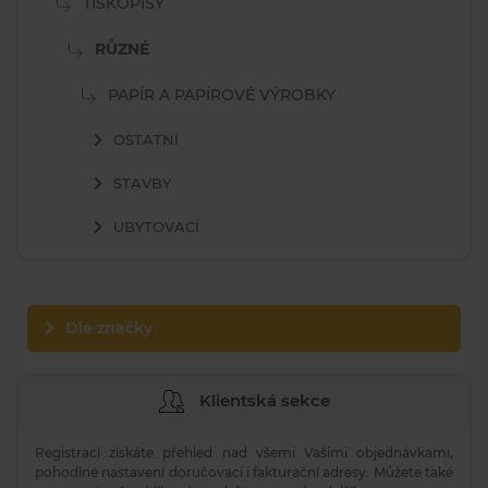
TISKOPISY
RŮZNÉ
PAPÍR A PAPÍROVÉ VÝROBKY
OSTATNÍ
STAVBY
UBYTOVACÍ
Dle značky
Klientská sekce
Registrací získáte přehled nad všemi Vašimi objednávkami,
pohodlné nastavení doručovací i fakturační adresy. Můžete také