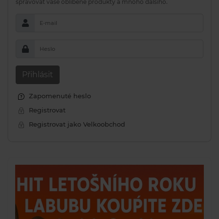
spravovat vaše oblíbené produkty a mnoho dalšího.
E-mail
Heslo
Přihlásit
Zapomenuté heslo
Registrovat
Registrovat jako Velkoobchod