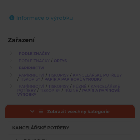
Informace o výrobku
Zařazení
PODLE ZNAČKY
/
PODLE ZNAČKY
OPTYS
PAPÍRNICTVÍ
/
/
PAPÍRNICTVÍ
TISKOPISY
KANCELÁŘSKÉ POTŘEBY
/
/
TISKOPISY
PAPÍR A PAPÍROVÉ VÝROBKY
/
/
/
PAPÍRNICTVÍ
TISKOPISY
RŮZNÉ
KANCELÁŘSKÉ
/
/
/
POTŘEBY
TISKOPISY
RŮZNÉ
PAPÍR A PAPÍROVÉ
VÝROBKY
Zobrazit všechny kategorie
KANCELÁŘSKÉ POTŘEBY