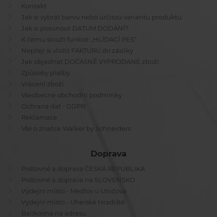
Kontakt
Jak si vybrat barvu nebo určitou variantu produktu
Jak si posunout DATUM DODÁNÍ?
K čemu slouží funkce ,,HLÍDACÍ PES"
Nepřeji si vložit FAKTURU do zásilky
Jak objednat DOČASNĚ VYPRODANÉ zboží
Způsoby platby
Vrácení zboží
Všeobecné obchodní podmínky
Ochrana dat - GDPR
Reklamace
Vše o značce Walker by Schneiders
Doprava
Poštovné a doprava ČESKÁ REPUBLIKA
Poštovné a doprava na SLOVENSKO
Výdejní místo - Medlov u Uničova
Výdejní místo - Uherské Hradiště
Balíkovna na adresu