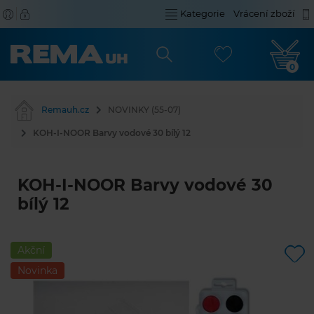
Kategorie
Vrácení zboží
0
Remauh.cz
NOVINKY (55-07)
KOH-I-NOOR Barvy vodové 30 bílý 12
KOH-I-NOOR Barvy vodové 30
bílý 12
Akční
Novinka