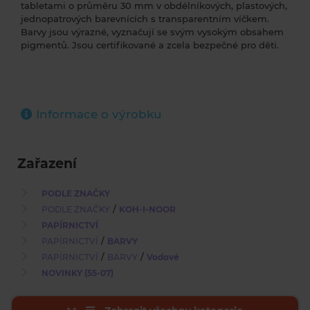
tabletami o průměru 30 mm v obdélníkových, plastových,
jednopatrových barevnících s transparentním víčkem.
Barvy jsou výrazné, vyznačují se svým vysokým obsahem
pigmentů. Jsou certifikované a zcela bezpečné pro děti.
Informace o výrobku
Zařazení
PODLE ZNAČKY
/
PODLE ZNAČKY
KOH-I-NOOR
PAPÍRNICTVÍ
/
PAPÍRNICTVÍ
BARVY
/
/
PAPÍRNICTVÍ
BARVY
Vodové
NOVINKY (55-07)