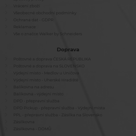
Vrácení zboží
Všeobecné obchodní podmínky
Ochrana dat - GDPR
Reklamace
Vše o značce Walker by Schneiders
Doprava
Poštovné a doprava ČESKÁ REPUBLIKA
Poštovné a doprava na SLOVENSKO
Výdejní místo - Medlov u Uničova
Výdejní místo - Uherské Hradiště
Balíkovna na adresu
Balíkovna - výdejní místo
DPD - přepravní služba
DPD Pickup - přepravní služba - Výdejní místa
PPL - přepravní služba - Zásilka na Slovensko
Zásilkovna
Zásilkovna - DOMŮ