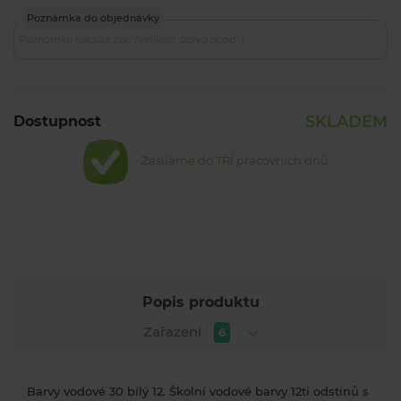
Poznámka do objednávky
SKLADEM
Dostupnost
Zasíláme do TŘÍ pracovních dnů.
Popis produktu
Zařazení
6
Barvy vodové 30 bílý 12. Školní vodové barvy 12ti odstínů s