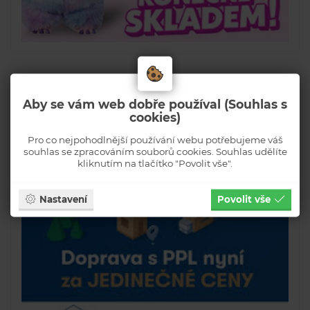
Aby se vám web dobře používal (Souhlas s
cookies)
Pro co nejpohodlnější používání webu potřebujeme váš
souhlas se zpracováním souborů cookies. Souhlas udělíte
kliknutím na tlačítko "Povolit vše".
Nastavení
Povolit vše