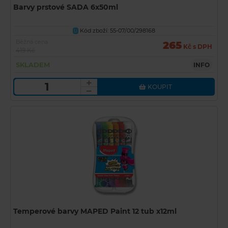
Barvy prstové SADA 6x50ml
Kód zboží: 55-07/00/298168
U
Běžná cena
265
Kč s DPH
419 Kč
SKLADEM
INFO
KOUPIT
Temperové barvy MAPED Paint 12 tub x12ml