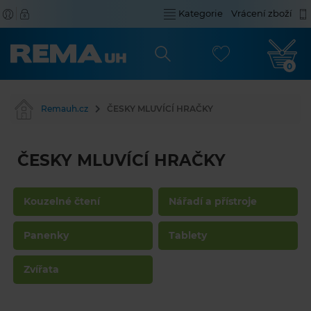
Kategorie
Vrácení zboží
0
Remauh.cz
ČESKY MLUVÍCÍ HRAČKY
ČESKY MLUVÍCÍ HRAČKY
Kouzelné čtení
Nářadí a přístroje
Panenky
Tablety
Zvířata