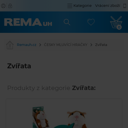
Kategorie
Vrácení zboží
0
Remauh.cz
ČESKY MLUVÍCÍ HRAČKY
Zvířata
Zvířata
Produkty z kategorie
Zvířata: