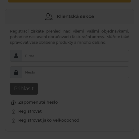
Klientská sekce
Registrací získáte přehled nad všemi Vašimi objednávkami,
pohodlné nastavení doručovací i fakturační adresy. Můžete také
spravovat vaše oblíbené produkty a mnoho dalšího.
E-mail
Heslo
Přihlásit
Zapomenuté heslo
Registrovat
Registrovat jako Velkoobchod