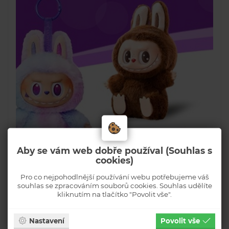
Aby se vám web dobře používal (Souhlas s
cookies)
Pro co nejpohodlnější používání webu potřebujeme váš
souhlas se zpracováním souborů cookies. Souhlas udělíte
kliknutím na tlačítko "Povolit vše".
Nastavení
Povolit vše