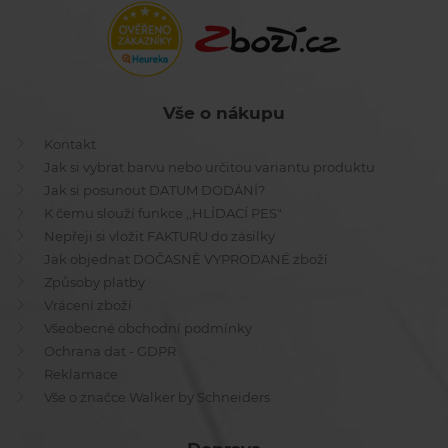
Vše o nákupu
Kontakt
Jak si vybrat barvu nebo určitou variantu produktu
Jak si posunout DATUM DODÁNÍ?
K čemu slouží funkce ,,HLÍDACÍ PES"
Nepřeji si vložit FAKTURU do zásilky
Jak objednat DOČASNĚ VYPRODANÉ zboží
Způsoby platby
Vrácení zboží
Všeobecné obchodní podmínky
Ochrana dat - GDPR
Reklamace
Vše o značce Walker by Schneiders