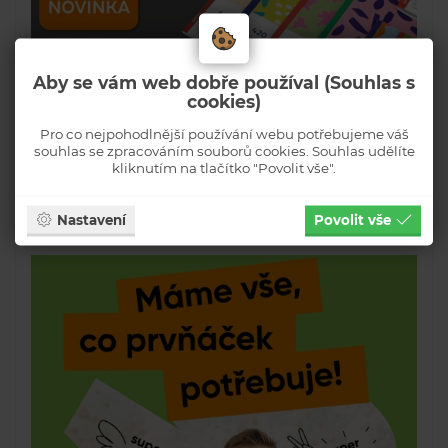
Aby se vám web dobře používal (Souhlas s
cookies)
Pro co nejpohodlnější používání webu potřebujeme váš
souhlas se zpracováním souborů cookies. Souhlas udělíte
kliknutím na tlačítko "Povolit vše".
Nastavení
Povolit vše