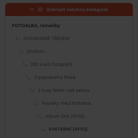
Zobrazit všechny kategorie
FOTOALBA, rámečky
PODROBNÉ TŘÍDĚNÍ
10x15cm
300 kusů fotografií
S popiskama fotek
2 kusy fotek nad sebou
Popisky mezi fotkama
Album šité (AF02)
SVATEBNÍ (AF02)