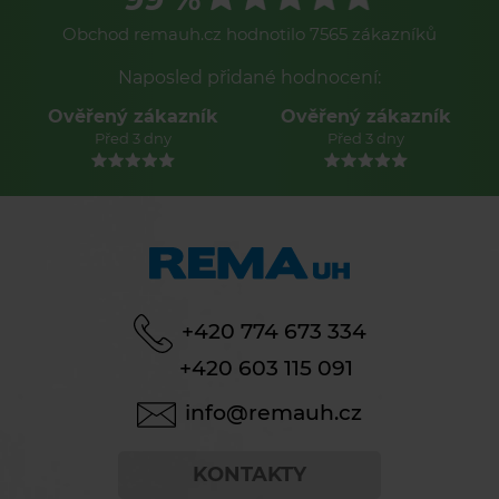
Obchod remauh.cz hodnotilo 7565 zákazníků
Naposled přidané hodnocení:
Ověřený zákazník
Ověřený zákazník
Před 3 dny
Před 3 dny
+420 774 673 334
+420 603 115 091
info@remauh.cz
KONTAKTY