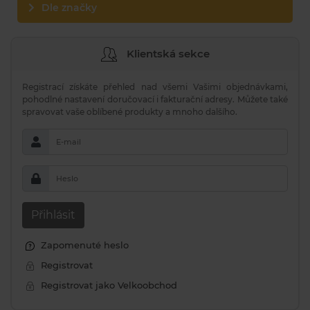
Dle značky
Klientská sekce
Registrací získáte přehled nad všemi Vašimi objednávkami,
pohodlné nastavení doručovací i fakturační adresy. Můžete také
spravovat vaše oblíbené produkty a mnoho dalšího.
E-mail
Heslo
Přihlásit
Zapomenuté heslo
Registrovat
Registrovat jako Velkoobchod