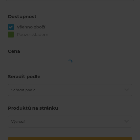
Dostupnost
Všehno zboží
Pouze skladem
Cena
Seřadit podle
Seřadit podle
Produktů na stránku
Výchozí