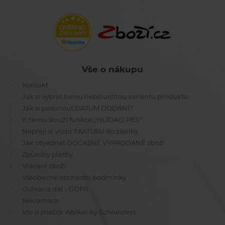
Vše o nákupu
Kontakt
Jak si vybrat barvu nebo určitou variantu produktu
Jak si posunout DATUM DODÁNÍ?
K čemu slouží funkce ,,HLÍDACÍ PES"
Nepřeji si vložit FAKTURU do zásilky
Jak objednat DOČASNĚ VYPRODANÉ zboží
Způsoby platby
Vrácení zboží
Všeobecné obchodní podmínky
Ochrana dat - GDPR
Reklamace
Vše o značce Walker by Schneiders