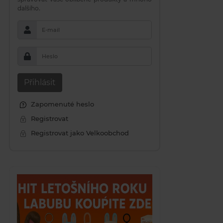
dalšího.
E-mail
Heslo
Přihlásit
Zapomenuté heslo
Registrovat
Registrovat jako Velkoobchod