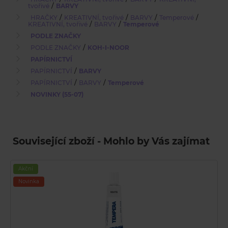
/
tvořivé
BARVY
/
/
/
/
HRAČKY
KREATIVNÍ, tvořivé
BARVY
Temperové
/
/
KREATIVNÍ, tvořivé
BARVY
Temperové
PODLE ZNAČKY
/
PODLE ZNAČKY
KOH-I-NOOR
PAPÍRNICTVÍ
/
PAPÍRNICTVÍ
BARVY
/
/
PAPÍRNICTVÍ
BARVY
Temperové
NOVINKY (55-07)
Související zboží - Mohlo by Vás zajímat
Akční
Novinka