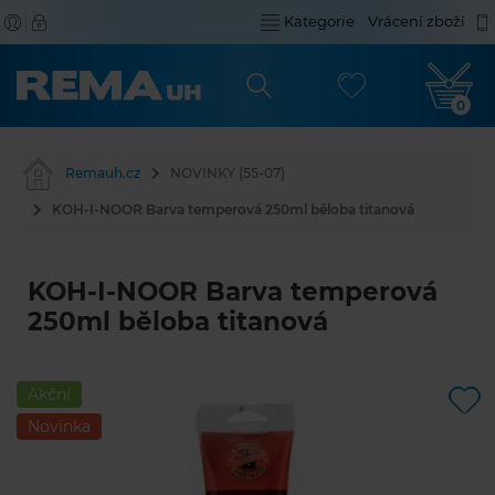
Kategorie
Vrácení zboží
0
Remauh.cz
NOVINKY (55-07)
KOH-I-NOOR Barva temperová 250ml běloba titanová
KOH-I-NOOR Barva temperová
250ml běloba titanová
Akční
Novinka