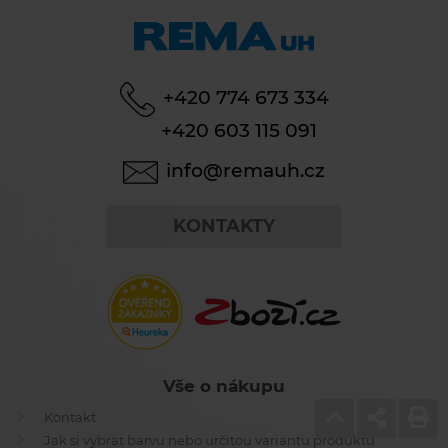
+420 774 673 334
+420 603 115 091
info@remauh.cz
KONTAKTY
Vše o nákupu
Kontakt
Jak si vybrat barvu nebo určitou variantu produktu