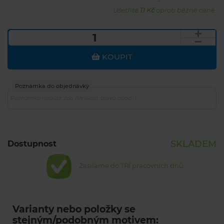
Ušetříte
11 Kč
oproti běžné ceně.
KOUPIT
Poznámka do objednávky
SKLADEM
Dostupnost
Zasíláme do TŘÍ pracovních dnů.
Varianty nebo položky se
stejným/podobným motivem: