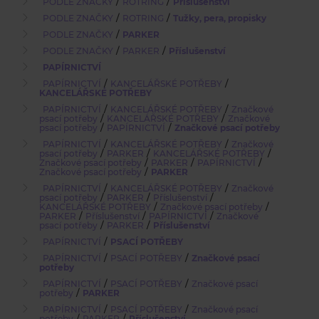
/
/
PODLE ZNAČKY
ROTRING
Příslušenství
/
/
PODLE ZNAČKY
ROTRING
Tužky, pera, propisky
/
PODLE ZNAČKY
PARKER
/
/
PODLE ZNAČKY
PARKER
Příslušenství
PAPÍRNICTVÍ
/
/
PAPÍRNICTVÍ
KANCELÁŘSKÉ POTŘEBY
KANCELÁŘSKÉ POTŘEBY
/
/
PAPÍRNICTVÍ
KANCELÁŘSKÉ POTŘEBY
Značkové
/
/
psací potřeby
KANCELÁŘSKÉ POTŘEBY
Značkové
/
/
psací potřeby
PAPÍRNICTVÍ
Značkové psací potřeby
/
/
PAPÍRNICTVÍ
KANCELÁŘSKÉ POTŘEBY
Značkové
/
/
/
psací potřeby
PARKER
KANCELÁŘSKÉ POTŘEBY
/
/
/
Značkové psací potřeby
PARKER
PAPÍRNICTVÍ
/
Značkové psací potřeby
PARKER
/
/
PAPÍRNICTVÍ
KANCELÁŘSKÉ POTŘEBY
Značkové
/
/
/
psací potřeby
PARKER
Příslušenství
/
/
KANCELÁŘSKÉ POTŘEBY
Značkové psací potřeby
/
/
/
PARKER
Příslušenství
PAPÍRNICTVÍ
Značkové
/
/
psací potřeby
PARKER
Příslušenství
/
PAPÍRNICTVÍ
PSACÍ POTŘEBY
/
/
PAPÍRNICTVÍ
PSACÍ POTŘEBY
Značkové psací
potřeby
/
/
PAPÍRNICTVÍ
PSACÍ POTŘEBY
Značkové psací
/
potřeby
PARKER
/
/
PAPÍRNICTVÍ
PSACÍ POTŘEBY
Značkové psací
/
/
potřeby
PARKER
Příslušenství