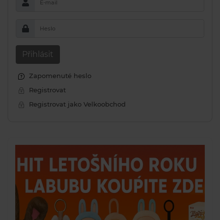
E-mail
Heslo
Přihlásit
Zapomenuté heslo
Registrovat
Registrovat jako Velkoobchod