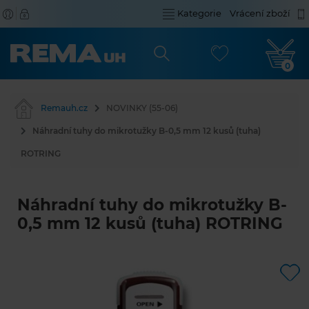
Kategorie
Vrácení zboží
0
Remauh.cz
NOVINKY (55-06)
Náhradní tuhy do mikrotužky B-0,5 mm 12 kusů (tuha)
ROTRING
Náhradní tuhy do mikrotužky B-
0,5 mm 12 kusů (tuha) ROTRING