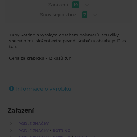
Zařazení
19
Související zboží
7
Tuhy Rotring s vysokým obsahem polymerů jsou díky
speciálnímu složení extra pevné. Krabička obsahuje 12 ks
tuh.
Cena za krabičku - 12 kusů tuh
Informace o výrobku
Zařazení
PODLE ZNAČKY
/
PODLE ZNAČKY
ROTRING