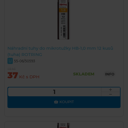
Náhradní tuhy do mikrotužky HB-1,0 mm 12 kusů
(tuha) ROTRING
U
55-06/50593
49 Kč
37
SKLADEM
INFO
Kč s DPH
KOUPIT