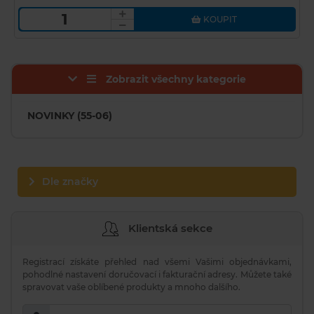
KOUPIT
Zobrazit všechny kategorie
NOVINKY (55-06)
Dle značky
Klientská sekce
Registrací získáte přehled nad všemi Vašimi objednávkami,
pohodlné nastavení doručovací i fakturační adresy. Můžete také
spravovat vaše oblíbené produkty a mnoho dalšího.