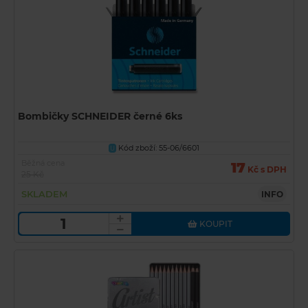
Bombičky SCHNEIDER černé 6ks
Kód zboží: 55-06/6601
U
Běžná cena
17
Kč s DPH
25 Kč
SKLADEM
INFO
KOUPIT