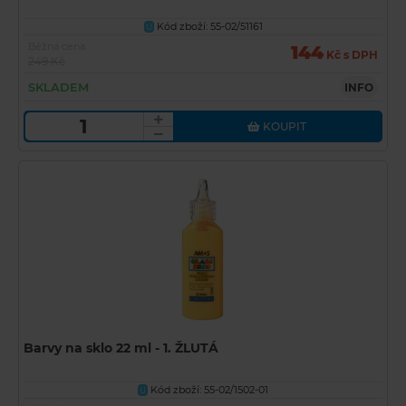
Kód zboží: 55-02/51161
U
Běžná cena
144
Kč s DPH
249 Kč
SKLADEM
INFO
KOUPIT
Barvy na sklo 22 ml - 1. ŽLUTÁ
Kód zboží: 55-02/1502-01
U