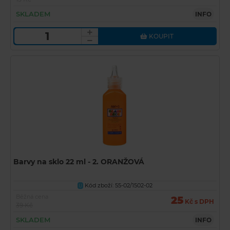
SKLADEM
INFO
KOUPIT
Barvy na sklo 22 ml - 2. ORANŽOVÁ
Kód zboží: 55-02/1502-02
U
Běžná cena
25
Kč s DPH
39 Kč
SKLADEM
INFO