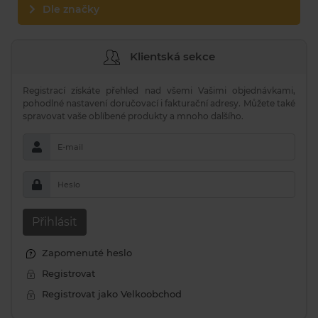
Dle značky
Klientská sekce
Registrací získáte přehled nad všemi Vašimi objednávkami,
pohodlné nastavení doručovací i fakturační adresy. Můžete také
spravovat vaše oblíbené produkty a mnoho dalšího.
E-mail
Heslo
Přihlásit
Zapomenuté heslo
Registrovat
Registrovat jako Velkoobchod