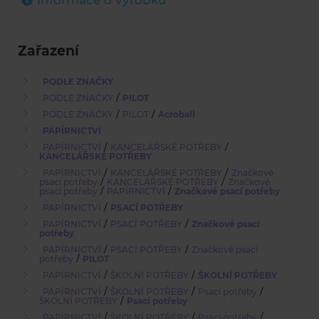
Informace o výrobku
Zařazení
PODLE ZNAČKY
/
PODLE ZNAČKY
PILOT
/
/
PODLE ZNAČKY
PILOT
Acroball
PAPÍRNICTVÍ
/
/
PAPÍRNICTVÍ
KANCELÁŘSKÉ POTŘEBY
KANCELÁŘSKÉ POTŘEBY
/
/
PAPÍRNICTVÍ
KANCELÁŘSKÉ POTŘEBY
Značkové
/
/
psací potřeby
KANCELÁŘSKÉ POTŘEBY
Značkové
/
/
psací potřeby
PAPÍRNICTVÍ
Značkové psací potřeby
/
PAPÍRNICTVÍ
PSACÍ POTŘEBY
/
/
PAPÍRNICTVÍ
PSACÍ POTŘEBY
Značkové psací
potřeby
/
/
PAPÍRNICTVÍ
PSACÍ POTŘEBY
Značkové psací
/
potřeby
PILOT
/
/
PAPÍRNICTVÍ
ŠKOLNÍ POTŘEBY
ŠKOLNÍ POTŘEBY
/
/
/
PAPÍRNICTVÍ
ŠKOLNÍ POTŘEBY
Psací potřeby
/
ŠKOLNÍ POTŘEBY
Psací potřeby
/
/
/
PAPÍRNICTVÍ
ŠKOLNÍ POTŘEBY
Psací potřeby