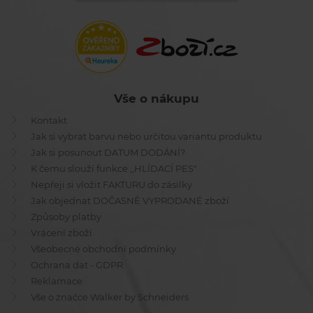
Vše o nákupu
Kontakt
Jak si vybrat barvu nebo určitou variantu produktu
Jak si posunout DATUM DODÁNÍ?
K čemu slouží funkce ,,HLÍDACÍ PES"
Nepřeji si vložit FAKTURU do zásilky
Jak objednat DOČASNĚ VYPRODANÉ zboží
Způsoby platby
Vrácení zboží
Všeobecné obchodní podmínky
Ochrana dat - GDPR
Reklamace
Vše o značce Walker by Schneiders