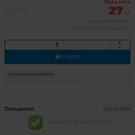
Naše cena
27
Běžná cena
Kč
35 Kč
Cena je uvedena s DPH
Ušetříte
8 Kč
oproti běžné ceně.
KOUPIT
Poznámka do objednávky
SKLADEM
Dostupnost
Zasíláme do TŘÍ pracovních dnů.