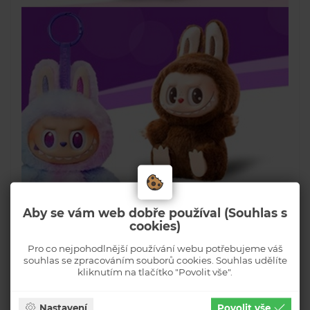
Aby se vám web dobře používal (Souhlas s
cookies)
Pro co nejpohodlnější používání webu potřebujeme váš
souhlas se zpracováním souborů cookies. Souhlas udělíte
kliknutím na tlačítko "Povolit vše".
Nastavení
Povolit vše