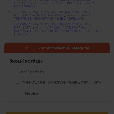
/
/
/
/
PILOT
ŠKOLNÍ POTŘEBY
Psací potřeby
PILOT
Podle značky
/
PAPÍRNICTVÍ
TUHY,TUŠE,INKOUSTY,NÁPLNĚ a
/
/
/
REFILLKITY
ŠKOLNÍ POTŘEBY
Psací potřeby
TUHY,TUŠE,INKOUSTY,NÁPLNĚ a REFILLKITY
/
PAPÍRNICTVÍ
TUHY,TUŠE,INKOUSTY,NÁPLNĚ a
/
/
/
REFILLKITY
Náplně
ŠKOLNÍ POTŘEBY
Psací
/
potřeby
TUHY,TUŠE,INKOUSTY,NÁPLNĚ a REFILLKITY
/
Náplně
Zobrazit všechny kategorie
ŠKOLNÍ POTŘEBY
Psací potřeby
TUHY,TUŠE,INKOUSTY,NÁPLNĚ a REFILLKITY
Náplně