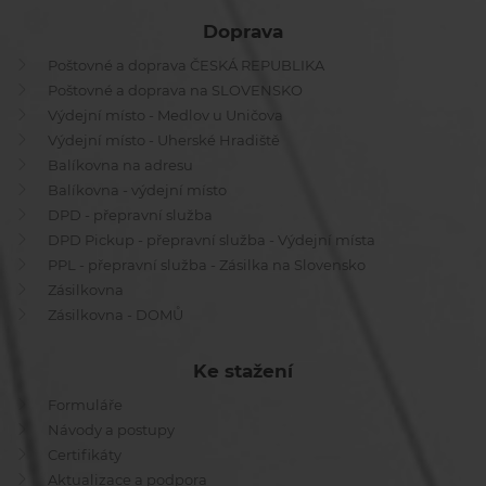
Doprava
Poštovné a doprava ČESKÁ REPUBLIKA
Poštovné a doprava na SLOVENSKO
Výdejní místo - Medlov u Uničova
Výdejní místo - Uherské Hradiště
Balíkovna na adresu
Balíkovna - výdejní místo
DPD - přepravní služba
DPD Pickup - přepravní služba - Výdejní místa
PPL - přepravní služba - Zásilka na Slovensko
Zásilkovna
Zásilkovna - DOMŮ
Ke stažení
Formuláře
Návody a postupy
Certifikáty
Aktualizace a podpora