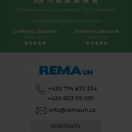
99 %
Obchod remauh.cz hodnotilo 7565 zákazníků
Naposled přidané hodnocení:
Ověřený zákazník
Ověřený zákazník
Před 3 dny
Před 3 dny
+420 774 673 334
+420 603 115 091
info@remauh.cz
KONTAKTY