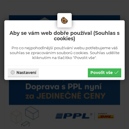
Aby se vám web dobře používal (Souhlas s
cookies)
Pro co nejpohodlnější používání webu potřebujeme váš
souhlas se zpracováním souborů cookies. Souhlas udělíte
kliknutím na tlačítko "Povolit vše".
Nastavení
Povolit vše