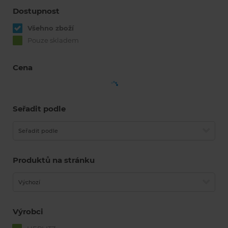
Dostupnost
Všehno zboží
Pouze skladem
Cena
Seřadit podle
Seřadit podle
Produktů na stránku
Výchozí
Výrobci