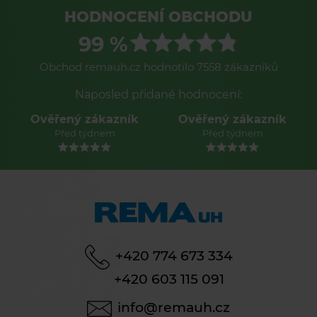
HODNOCENÍ OBCHODU
99 %
Obchod remauh.cz hodnotilo 7558 zákazníků
Naposled přidané hodnocení:
Ověřený zákazník
Ověřený zákazník
Před týdnem
Před týdnem
+420 774 673 334
+420 603 115 091
info@remauh.cz