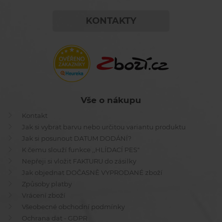
KONTAKTY
Vše o nákupu
Kontakt
Jak si vybrat barvu nebo určitou variantu produktu
Jak si posunout DATUM DODÁNÍ?
K čemu slouží funkce ,,HLÍDACÍ PES"
Nepřeji si vložit FAKTURU do zásilky
Jak objednat DOČASNĚ VYPRODANÉ zboží
Způsoby platby
Vrácení zboží
Všeobecné obchodní podmínky
Ochrana dat - GDPR