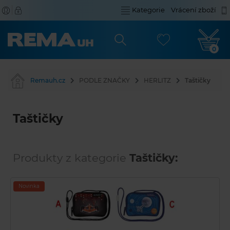
Kategorie
Vrácení zboží
0
Remauh.cz
PODLE ZNAČKY
HERLITZ
Taštičky
Taštičky
Produkty z kategorie
Taštičky:
Novinka