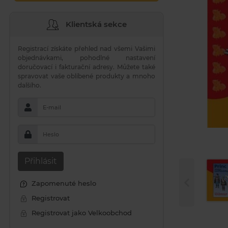
Klientská sekce
Registrací získáte přehled nad všemi Vašimi
objednávkami, pohodlné nastavení
doručovací i fakturační adresy. Můžete také
spravovat vaše oblíbené produkty a mnoho
dalšího.
E-mail
Heslo
Přihlásit
Zapomenuté heslo
Registrovat
Registrovat jako Velkoobchod