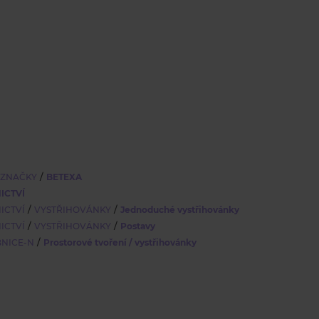
/
 ZNAČKY
BETEXA
ICTVÍ
/
/
ICTVÍ
VYSTŘIHOVÁNKY
Jednoduché vystřihovánky
/
/
ICTVÍ
VYSTŘIHOVÁNKY
Postavy
/
BNICE-N
Prostorové tvoření / vystřihovánky