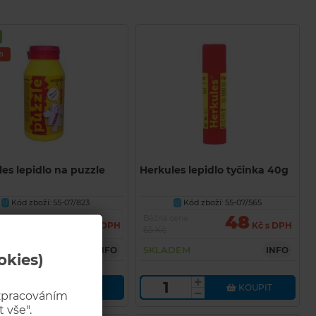
a
es lepidlo na puzzle
Herkules lepidlo tyčinka 40g
Kód zboží: 55-07/823
Kód zboží: 55-07/565
U
U
47
48
cena
Běžná cena
Kč s DPH
Kč s DPH
65 Kč
DEM
SKLADEM
INFO
INFO
okies)
KOUPIT
KOUPIT
 zpracováním
 vše".