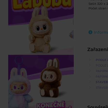
Sešit 320 x
Počet stran 
Inform
Zařazení
PODLE 
PODLE 
PAPÍRN
PAPÍRN
STAVEB
STAVEB
Souvisej