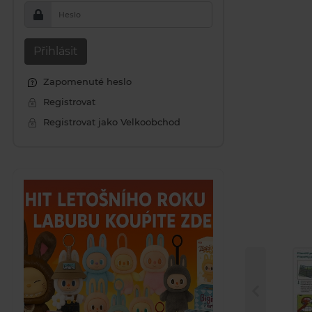
Heslo
Přihlásit
Zapomenuté heslo
Registrovat
Registrovat jako Velkoobchod