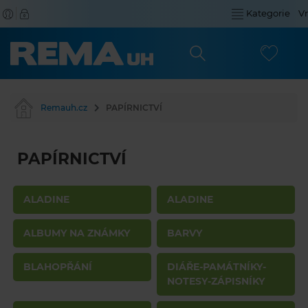
Kategorie
Vr
Remauh.cz
PAPÍRNICTVÍ
PAPÍRNICTVÍ
ALADINE
ALADINE
ALBUMY NA ZNÁMKY
BARVY
BLAHOPŘÁNÍ
DIÁŘE-PAMÁTNÍKY-
NOTESY-ZÁPISNÍKY